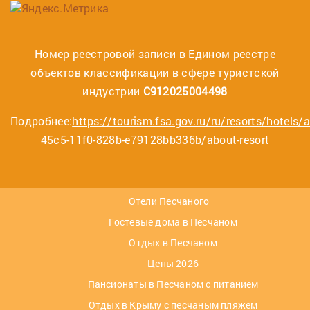
Номер реестровой записи в Едином реестре
объектов классификации в сфере туристской
индустрии
С912025004498
Подробнее:
https://tourism.fsa.gov.ru/ru/resorts/hotels/
45c5-11f0-828b-e79128bb336b/about-resort
Отели Песчаного
Гостевые дома в Песчаном
Отдых в Песчаном
Цены 2026
Пансионаты в Песчаном с питанием
Отдых в Крыму с песчаным пляжем