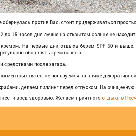
не обернулась против Вас, стоит придерживаться просты
2 до 15 часов дня лучше на открытом солнце не находит
ремом. На первые дни отдыха берем SPF 50 и выше, 
регулярно обновлять крем на коже.
 средствами после загара.
пигментных пятен, не пользуемся на пляже декоративно
рабами, делаем пиллинг перед отпуском. На очищенную 
нанести вред здоровью. Желаем приятного
отдыха в Пес