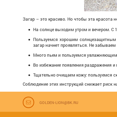
Загар – это красиво. Но чтобы эта красота 
На солнце выходим утром и вечером. С 1
Пользуемся хорошим солнцезащитным к
загар начнет проявляться. Не забываем 
Много пьем и пользуемся увлажняющими
Во избежание появления раздражения и 
Тщательно очищаем кожу: пользуемся ск
Соблюдение этих инструкций снижает риск 
GOLDEN-LION@BK.RU