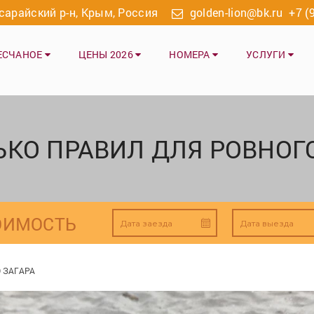
исарайский р-н, Крым, Россия
golden-lion@bk.ru
+7 (
ЕСЧАНОЕ
ЦЕНЫ 2026
НОМЕРА
УСЛУГИ
КО ПРАВИЛ ДЛЯ РОВНОГ
ОИМОСТЬ
 ЗАГАРА