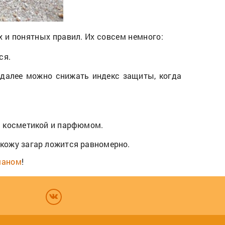
х и понятных правил. Их совсем немного:
ся.
далее можно снижать индекс защиты, когда
й косметикой и парфюмом.
кожу загар ложится равномерно.
чаном
!