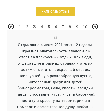
НАПИСАТЬ ОТЗЫВ
3
1
2
4
5
6
7
8
9
10
Отдыхали с 4 июля 2021 почти 2 недели.
Огромная благодарность владельцам
отеля за прекрасный отдых! Как люди,
отдыхавшие в разных странах и отелях,
хотим отметить прекрасный сервис,
наивкуснейшую разнообразную кухню,
интересный досуг для детей
(кинопросмотры, балы, квесты, зарядки,
танцы, рисование, игры, игры в бассейне),
чистоту и красоту на территории и в
номерах и самое главное-душу, любовь и