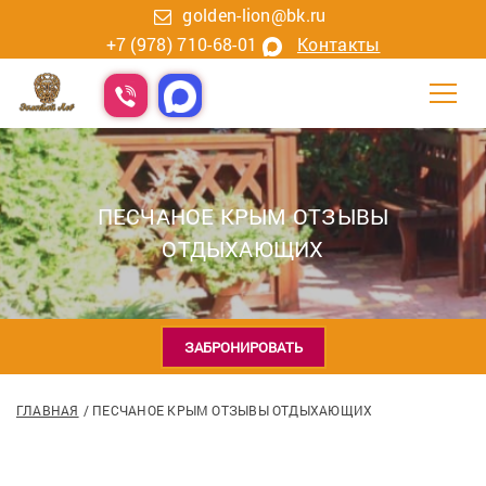
golden-lion@bk.ru
+7 (978) 710-68-01
Контакты
ПЕСЧАНОЕ КРЫМ ОТЗЫВЫ
ОТДЫХАЮЩИХ
ЗАБРОНИРОВАТЬ
ГЛАВНАЯ
ПЕСЧАНОЕ КРЫМ ОТЗЫВЫ ОТДЫХАЮЩИХ