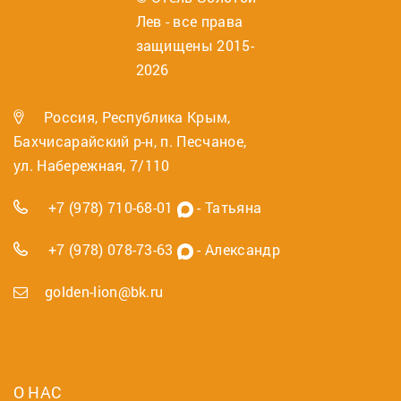
Лев - все права
защищены 2015-
2026
Россия, Республика Крым,
Бахчисарайский р-н, п. Песчаное,
ул. Набережная, 7/110
+7 (978) 710-68-01
- Татьяна
+7 (978) 078-73-63
- Александр
golden-lion@bk.ru
О НАС