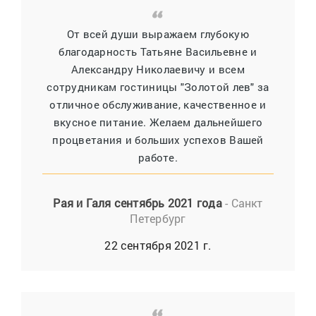
От всей души выражаем глубокую
благодарность Татьяне Васильевне и
Александру Николаевичу и всем
сотрудникам гостиницы "Золотой лев" за
отличное обслуживание, качественное и
вкусное питание. Желаем дальнейшего
процветания и больших успехов Вашей
работе.
Рая и Галя сентябрь 2021 года
- Санкт
Петербург
22 сентября 2021 г.