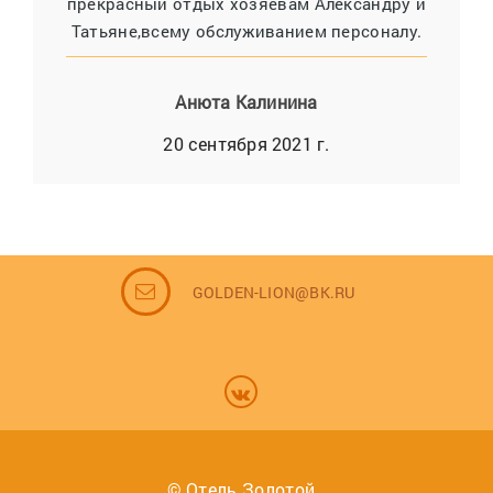
прекрасный отдых хозяевам Александру и
Татьяне,всему обслуживанием персоналу.
Анюта Калинина
20 сентября 2021 г.
GOLDEN-LION@BK.RU
© Отель Золотой